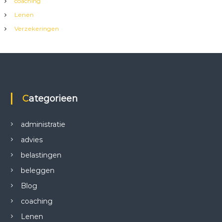
coaching
Lenen
Verzekeringen
Categorieen
administratie
advies
belastingen
beleggen
Blog
coaching
Lenen