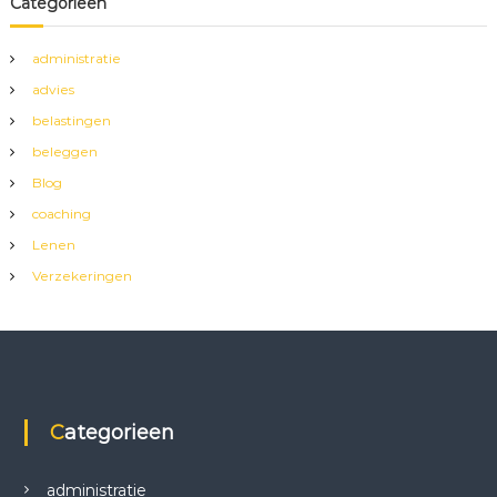
Categorieën
administratie
advies
belastingen
beleggen
Blog
coaching
Lenen
Verzekeringen
Categorieen
administratie